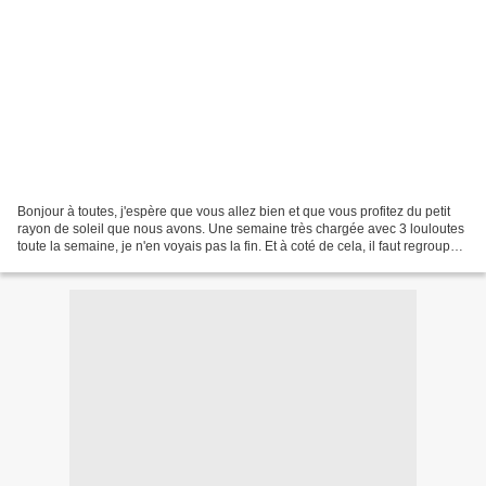
Bonjour à toutes, j'espère que vous allez bien et que vous profitez du petit
rayon de soleil que nous avons. Une semaine très chargée avec 3 louloutes
toute la semaine, je n'en voyais pas la fin. Et à coté de cela, il faut regrouper
certains papiers que...