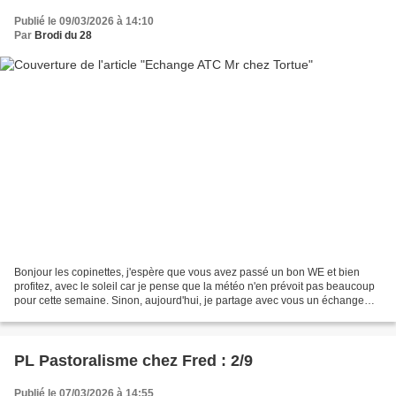
Publié le 09/03/2026 à 14:10
Par
Brodi du 28
Bonjour les copinettes, j'espère que vous avez passé un bon WE et bien
profitez, avec le soleil car je pense que la météo n'en prévoit pas beaucoup
pour cette semaine. Sinon, aujourd'hui, je partage avec vous un échange
ATC organisée par Tortue (Martine)...
PL Pastoralisme chez Fred : 2/9
Publié le 07/03/2026 à 14:55