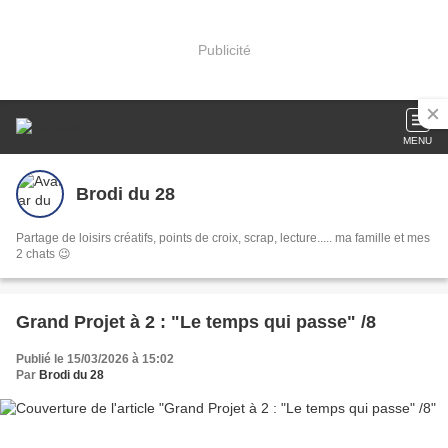
Publicité
MENU
Brodi du 28
Partage de loisirs créatifs, points de croix, scrap, lecture..... ma famille et mes
2 chats 😉
Grand Projet à 2 : "Le temps qui passe" /8
Publié le 15/03/2026 à 15:02
Par
Brodi du 28