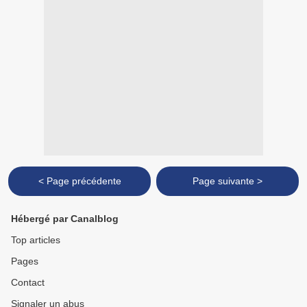
< Page précédente
Page suivante >
Hébergé par Canalblog
Top articles
Pages
Contact
Signaler un abus