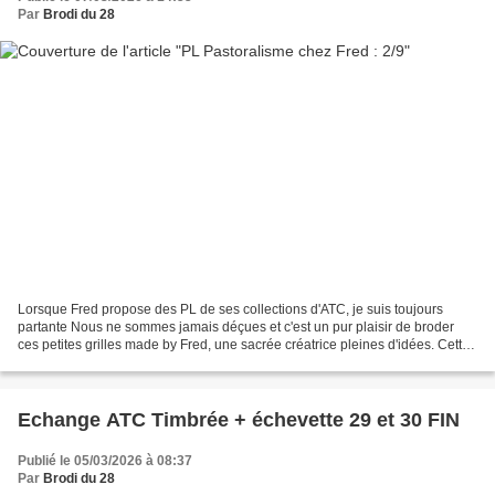
Par
Brodi du 28
Lorsque Fred propose des PL de ses collections d'ATC, je suis toujours
partante Nous ne sommes jamais déçues et c'est un pur plaisir de broder
ces petites grilles made by Fred, une sacrée créatrice pleines d'idées. Cette
nouvelle collection, la 13ème...
Echange ATC Timbrée + échevette 29 et 30 FIN
Publié le 05/03/2026 à 08:37
Par
Brodi du 28