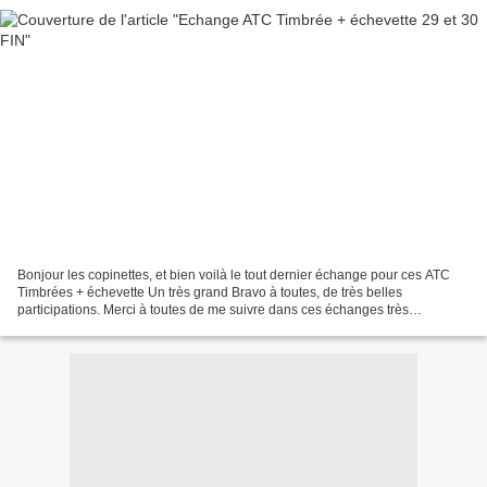
Bonjour les copinettes, et bien voilà le tout dernier échange pour ces ATC
Timbrées + échevette Un très grand Bravo à toutes, de très belles
participations. Merci à toutes de me suivre dans ces échanges très
sympathiques Pour terminer, ce sera le duo...