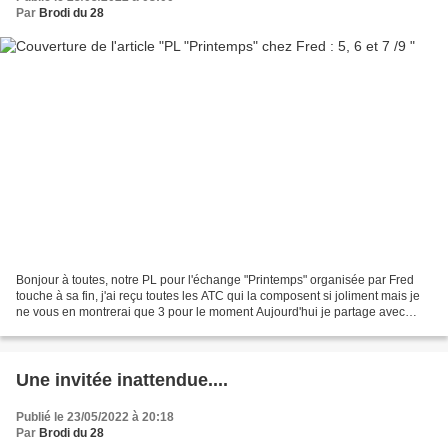
Par
Brodi du 28
Bonjour à toutes, notre PL pour l'échange "Printemps" organisée par Fred
touche à sa fin, j'ai reçu toutes les ATC qui la composent si joliment mais je
ne vous en montrerai que 3 pour le moment Aujourd'hui je partage avec
vous la 5, 6 et 7 Reçu la 5 de...
Une invitée inattendue....
Publié le 23/05/2022 à 20:18
Par
Brodi du 28