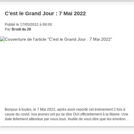
C'est le Grand Jour : 7 Mai 2022
Publié le 17/05/2022 à 08:00
Par
Brodi du 28
Bonjour à toutes, le 7 Mai 2022, après avoir reporté cet évènement 2 fois à
cause du covid, nos jeunes ont pu se dire OUI officiellement à la Mairie. Une
date tellement attendue par nous tous. Inutile de vous dire que les émotions
étaient fortes, que...