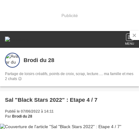
Publicité
MENU
Brodi du 28
Partage de loisirs créatifs, points de croix, scrap, lecture..... ma famille et mes
2 chats 😉
Sal "Black Stars 2022" : Etape 4 / 7
Publié le 07/06/2022 à 14:11
Par
Brodi du 28