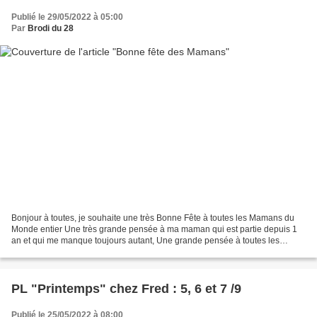
Publié le 29/05/2022 à 05:00
Par
Brodi du 28
Bonjour à toutes, je souhaite une très Bonne Fête à toutes les Mamans du
Monde entier Une très grande pensée à ma maman qui est partie depuis 1
an et qui me manque toujours autant, Une grande pensée à toutes les
Mamans parties bien trop tôt, c'est toujours...
PL "Printemps" chez Fred : 5, 6 et 7 /9
Publié le 25/05/2022 à 08:00