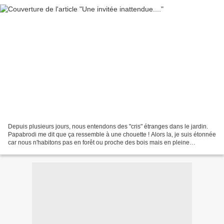
Depuis plusieurs jours, nous entendons des "cris" étranges dans le jardin.
Papabrodi me dit que ça ressemble à une chouette ! Alors la, je suis étonnée
car nous n'habitons pas en forêt ou proche des bois mais en pleine
campagne, la Beauce, quoi !!! Plutôt...