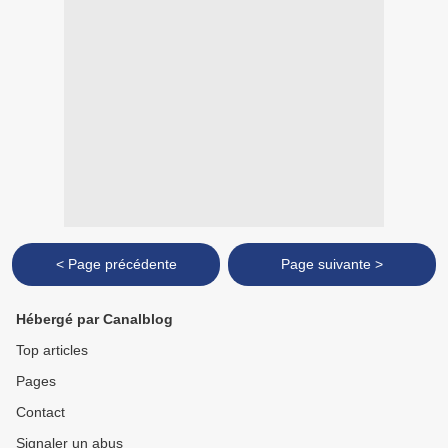
< Page précédente
Page suivante >
Hébergé par Canalblog
Top articles
Pages
Contact
Signaler un abus