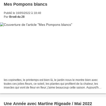
Mes Pompons blancs
Publié le 16/05/2022 à 18:40
Par
Brodi du 28
les copinettes, le printemps est bien là, le jardin nous le montre bien avec
toutes ces jolies fleurs, ce soleil, les plantes qui profitent de la chaleur, les
insectes qui vont de fleur en fleur; j'aime beaucoup cette saison. Aujourd'hui,
un arbuste tout...
Une Année avec Martine Rigeade / Mai 2022