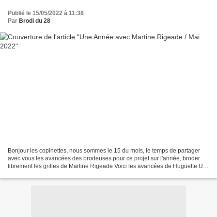
Publié le 15/05/2022 à 11:38
Par
Brodi du 28
Bonjour les copinettes, nous sommes le 15 du mois, le temps de partager
avec vous les avancées des brodeuses pour ce projet sur l'année, broder
librement les grilles de Martine Rigeade Voici les avancées de Huguette Un
nouveau petit gnome a pris place,...