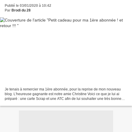
Publié le 03/01/2020 à 10:42
Par
Brodi du 28
Je tenais à remercier ma 1ère abonnée, pour la reprise de mon nouveau
blog. L'heureuse gagnante est notre amie Christine Voici ce que je lui ai
préparé : une carte Scrap et une ATC afin de lui souhaiter une très bonne
année 2020 Les ciseaux sont à moi...