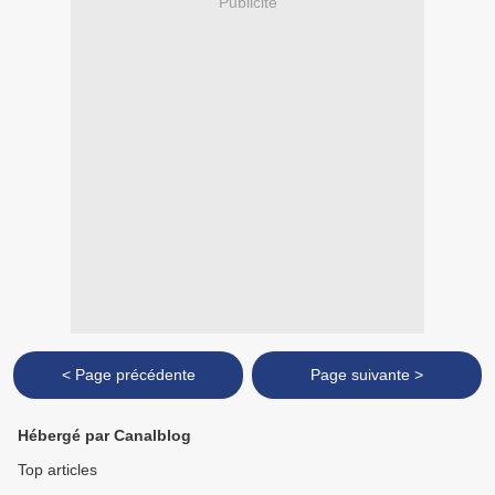
Publicité
< Page précédente
Page suivante >
Hébergé par Canalblog
Top articles