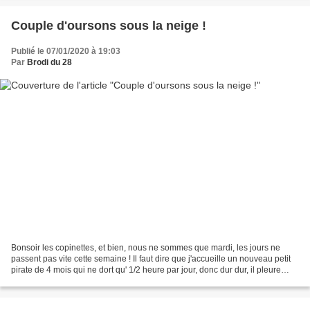
Couple d'oursons sous la neige !
Publié le 07/01/2020 à 19:03
Par
Brodi du 28
Bonsoir les copinettes, et bien, nous ne sommes que mardi, les jours ne
passent pas vite cette semaine ! Il faut dire que j'accueille un nouveau petit
pirate de 4 mois qui ne dort qu' 1/2 heure par jour, donc dur dur, il pleure
beaucoup et demande beaucoup...