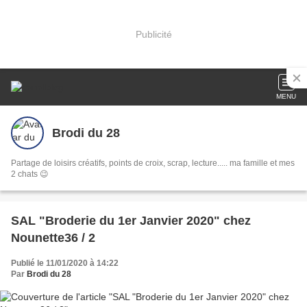
Publicité
MENU
Brodi du 28
Partage de loisirs créatifs, points de croix, scrap, lecture..... ma famille et mes
2 chats 😉
SAL "Broderie du 1er Janvier 2020" chez
Nounette36 / 2
Publié le 11/01/2020 à 14:22
Par
Brodi du 28