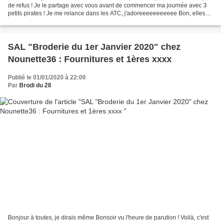
de refus ! Je le partage avec vous avant de commencer ma journée avec 3
petits pirates ! Je me relance dans les ATC, j'adoreeeeeeeeeee Bon, elles
sont toutes simples mais...
SAL "Broderie du 1er Janvier 2020" chez
Nounette36 : Fournitures et 1ères xxxx
Publié le 01/01/2020 à 22:00
Par
Brodi du 28
Bonjour à toutes, je dirais même Bonsoir vu l'heure de parution ! Voilà, c'est