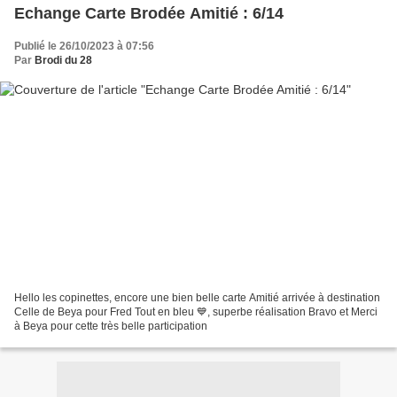
Echange Carte Brodée Amitié : 6/14
Publié le 26/10/2023 à 07:56
Par
Brodi du 28
Hello les copinettes, encore une bien belle carte Amitié arrivée à destination
Celle de Beya pour Fred Tout en bleu 💙, superbe réalisation Bravo et Merci
à Beya pour cette très belle participation