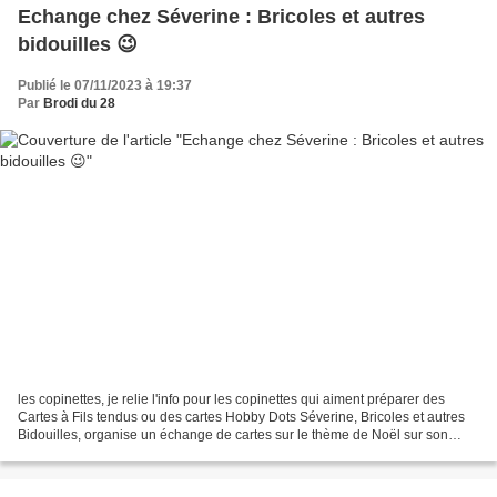
Echange chez Séverine : Bricoles et autres
bidouilles 😉
Publié le 07/11/2023 à 19:37
Par
Brodi du 28
les copinettes, je relie l'info pour les copinettes qui aiment préparer des
Cartes à Fils tendus ou des cartes Hobby Dots Séverine, Bricoles et autres
Bidouilles, organise un échange de cartes sur le thème de Noël sur son
blog. N'hésitez pas à lui rendre...