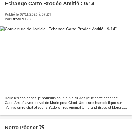
Echange Carte Brodée Amitié : 9/14
Publié le 07/11/2023 à 07:24
Par
Brodi du 28
Hello les copinettes, je poursuis pour le plaisir des yeux notre échange
Carte Amitié avec l'envoi de Marie pour Cloéti Une carte humoristique sur
l'Amitié entre chat et souris, j'adore Très original Un grand Bravo et Merci à
Marie pour cette très belle...
Notre Pêcher 🍑