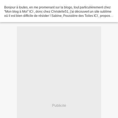
Bonjour à toutes, en me promenant sur la blogo, tout particulièrement chez
"Mon blog à Moi" ICI , donc chez Christelle51, j'ai découvert un site sublime
où il est bien difficile de résister ! Sabine, Poussière des Toiles ICI , propose
des Box broderie...
Publicité