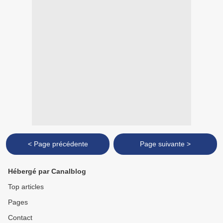
< Page précédente
Page suivante >
Hébergé par Canalblog
Top articles
Pages
Contact