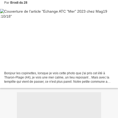
Par
Brodi du 28
Bonjour les copinettes, lorsque je vois cette photo que j'ai pris cet été à
Tharon-Plage (44), je vois une mer calme, un lieu reposant .. Mais avec la
tempête qui vient de passer, ce n'est plus pareil. Notre petite commune a
bien souffert. Par chance,...