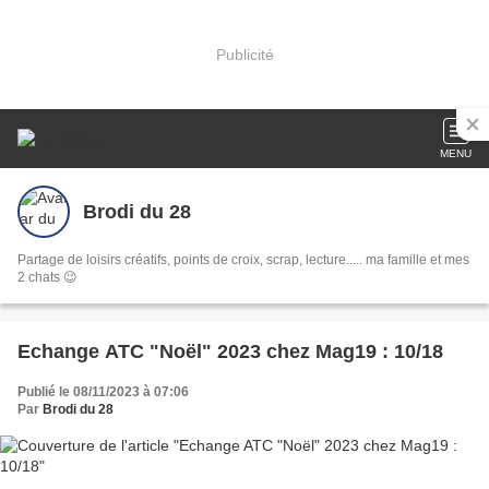
Publicité
MENU
Brodi du 28
Partage de loisirs créatifs, points de croix, scrap, lecture..... ma famille et mes
2 chats 😉
Echange ATC "Noël" 2023 chez Mag19 : 10/18
Publié le 08/11/2023 à 07:06
Par
Brodi du 28