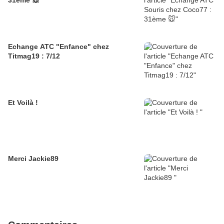
Echange ATC "Enfance" chez
Titmag19 : 7/12
Et Voilà !
Merci Jackie89