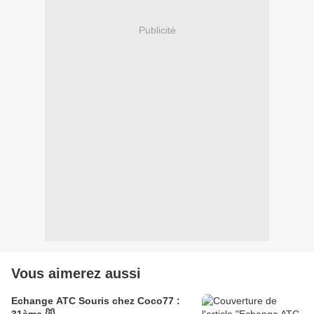
Publicité
Vous aimerez aussi
Echange ATC Souris chez Coco77 :
31ème 🐭