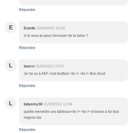
Répondre
E
Estelle
03/04/2022 18:20
si tu veux je peux t'envoyer de la laine ?
Répondre
L
laurco
01/04/2022 19:52
Je l'ai vu à AEF c'est bluffant <br /> <br /> Bon tricot
Répondre
L
lubyemy38
31/03/2022 12:46
quelle merveille ces tableaux<br /> <br /> et bravo à toi tout
mignon biz
Répondre