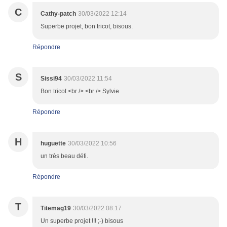
C
Cathy-patch
30/03/2022 12:14
Superbe projet, bon tricot, bisous.
Répondre
S
Sissi94
30/03/2022 11:54
Bon tricot.<br /> <br /> Sylvie
Répondre
H
huguette
30/03/2022 10:56
un très beau défi.
Répondre
T
Titemag19
30/03/2022 08:17
Un superbe projet !!! ;-) bisous