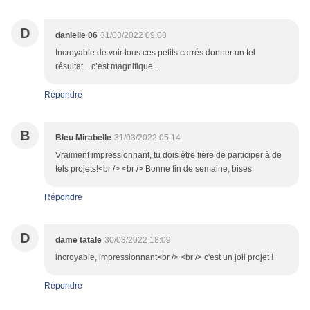
D
danielle 06
31/03/2022 09:08
Incroyable de voir tous ces petits carrés donner un tel
résultat…c’est magnifique…
Répondre
B
Bleu Mirabelle
31/03/2022 05:14
Vraiment impressionnant, tu dois être fière de participer à de
tels projets!<br /> <br /> Bonne fin de semaine, bises
Répondre
D
dame tatale
30/03/2022 18:09
incroyable, impressionnant<br /> <br /> c'est un joli projet !
Répondre