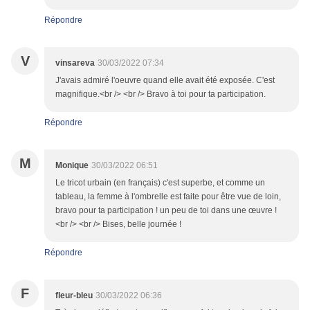
Répondre
V
vinsareva
30/03/2022 07:34
J'avais admiré l'oeuvre quand elle avait été exposée. C'est
magnifique.<br /> <br /> Bravo à toi pour ta participation.
Répondre
M
Monique
30/03/2022 06:51
Le tricot urbain (en français) c'est superbe, et comme un
tableau, la femme à l'ombrelle est faite pour être vue de loin,
bravo pour ta participation ! un peu de toi dans une œuvre !
<br /> <br /> Bises, belle journée !
Répondre
F
fleur-bleu
30/03/2022 06:36