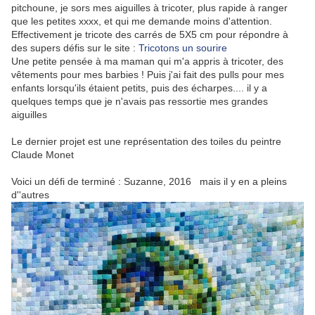
pitchoune, je sors mes aiguilles à tricoter, plus rapide à ranger
que les petites xxxx, et qui me demande moins d'attention.
Effectivement je tricote des carrés de 5X5 cm pour répondre à
des supers défis sur le site :
Tricotons un sourire
Une petite pensée à ma maman qui m'a appris à tricoter, des
vêtements pour mes barbies ! Puis j'ai fait des pulls pour mes
enfants lorsqu'ils étaient petits, puis des écharpes.... il y a
quelques temps que je n'avais pas ressortie mes grandes
aiguilles
Le dernier projet est une représentation des toiles du peintre
Claude Monet
Voici un défi de terminé : Suzanne, 2016 mais il y en a pleins
d''autres