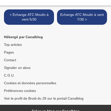
< Echange ATC Moulin à
Echange ATC Moulin à vent
vent 5/30
7/30 >
Hébergé par Canalblog
Top articles
Pages
Contact
Signaler un abus
C.G.U.
Cookies et données personnelles
Préférences cookies
Voir le profil de Brodi du 28 sur le portail Canalblog