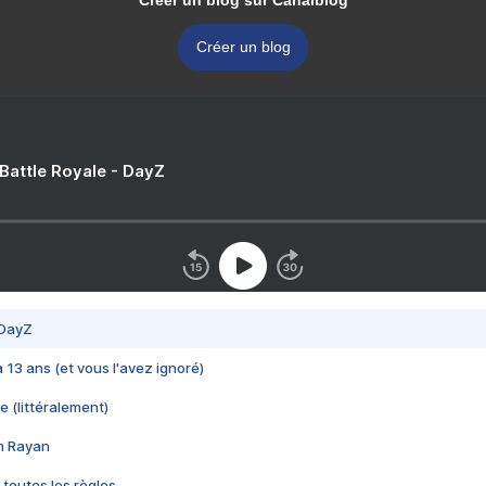
Créer un blog sur Canalblog
Créer un blog
 Battle Royale - DayZ
 DayZ
 a 13 ans (et vous l'avez ignoré)
e (littéralement)
im Rayan
 toutes les règles