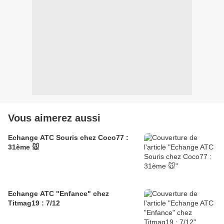
Vous aimerez aussi
Echange ATC Souris chez Coco77 :
31ème 🐭
Echange ATC "Enfance" chez
Titmag19 : 7/12