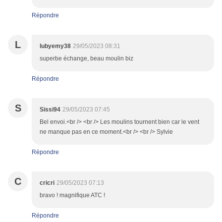
Répondre
L
lubyemy38
29/05/2023 08:31
superbe échange, beau moulin biz
Répondre
S
Sissi94
29/05/2023 07:45
Bel envoi.<br /> <br /> Les moulins tournent bien car le vent
ne manque pas en ce moment.<br /> <br /> Sylvie
Répondre
C
cricri
29/05/2023 07:13
bravo ! magnifique ATC !
Répondre