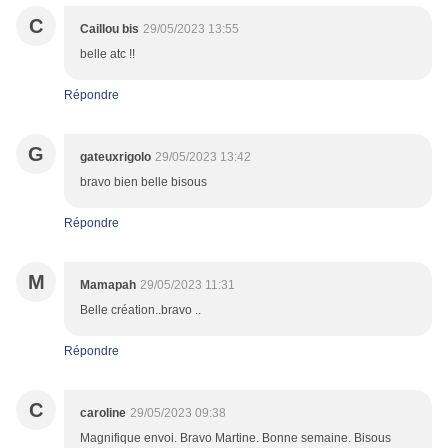
C
Caillou bis
29/05/2023 13:55
belle atc !!
Répondre
G
gateuxrigolo
29/05/2023 13:42
bravo bien belle bisous
Répondre
M
Mamapah
29/05/2023 11:31
Belle création..bravo ..
Répondre
C
caroline
29/05/2023 09:38
Magnifique envoi. Bravo Martine. Bonne semaine. Bisous