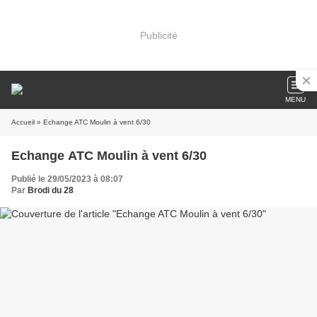
Publicité
MENU
Accueil
» Echange ATC Moulin à vent 6/30
Echange ATC Moulin à vent 6/30
Publié le 29/05/2023 à 08:07
Par
Brodi du 28