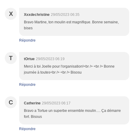
X
Xxxdechristine
29/05/2023 06:35
Bravo Martine, ton moulin est magnifique. Bonne semaine,
bises
Répondre
T
tOrtue
29/05/2023 06:19
Merci à toi Joelle pour l'organisation!<br /> <br /> Bonne
journée à toutes<br /> <br /> Bisosu
Répondre
C
Catherine
29/05/2023 06:17
Bravo a Tortue un superbe ensemble moulin..... Ça démarre
fort. Bisous
Répondre