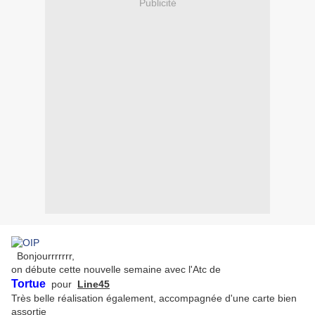
Publicité
Bonjourrrrrrr,
on débute cette nouvelle semaine avec l'Atc de
Tortue
pour
Line45
Très belle réalisation également, accompagnée d'une carte bien
assortie