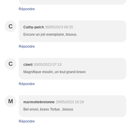
Répondre
C
Cathy-patch
30/05/2023 08:35
Encore un joli exemplaire, bisous.
Répondre
C
cloeti
30/05/2023 07:10
Magnifique moulin, un tout grand bravo
Répondre
M
marmottebretonne
29/05/2023 16:29
Bel envoi, bravo Tortue , bisous
Répondre