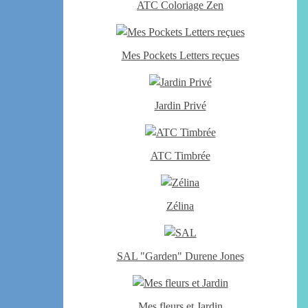
ATC Coloriage Zen
Mes Pockets Letters reçues
Jardin Privé
ATC Timbrée
Zélina
SAL "Garden" Durene Jones
Mes fleurs et Jardin