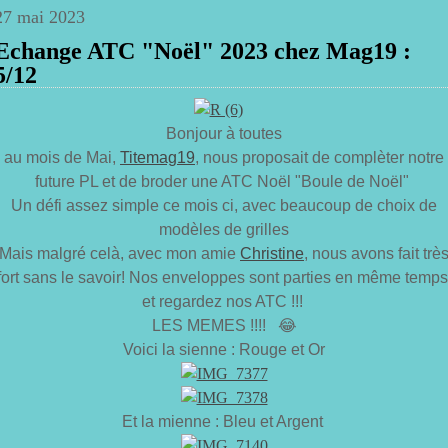
27 mai 2023
Echange ATC "Noël" 2023 chez Mag19 :
5/12
Bonjour à toutes
au mois de Mai,
Titemag19
, nous proposait de complèter notre
future PL et de broder une ATC Noël "Boule de Noël"
Un défi assez simple ce mois ci, avec beaucoup de choix de
modèles de grilles
Mais malgré celà, avec mon amie
Christine
, nous avons fait trè
fort sans le savoir! Nos enveloppes sont parties en même temps
et regardez nos ATC !!!
LES MEMES !!!! 😂
Voici la sienne : Rouge et Or
Et la mienne : Bleu et Argent