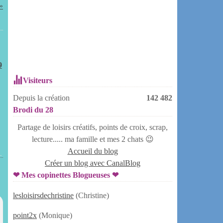
9
Visiteurs
Depuis la création
142 482
Brodi du 28
Partage de loisirs créatifs, points de croix, scrap,
lecture..... ma famille et mes 2 chats 😉
Accueil du blog
Créer un blog avec CanalBlog
❤ Mes copinettes Blogueuses ❤
lesloisirsdechristine
(Christine)
point2x
(Monique)