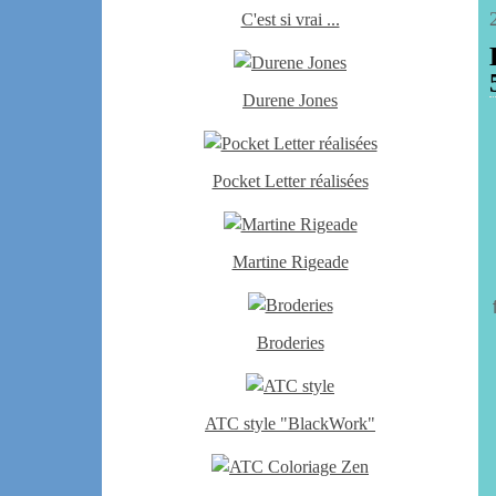
C'est si vrai ...
Durene Jones
Pocket Letter réalisées
Martine Rigeade
Broderies
ATC style "BlackWork"