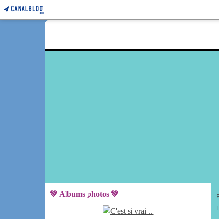
💚 Albums photos 💚