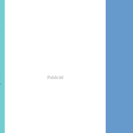
s
Publicité
,