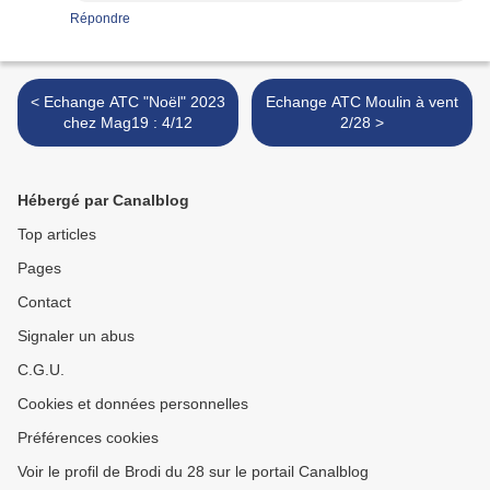
Répondre
< Echange ATC "Noël" 2023
Echange ATC Moulin à vent
chez Mag19 : 4/12
2/28 >
Hébergé par Canalblog
Top articles
Pages
Contact
Signaler un abus
C.G.U.
Cookies et données personnelles
Préférences cookies
Voir le profil de Brodi du 28 sur le portail Canalblog