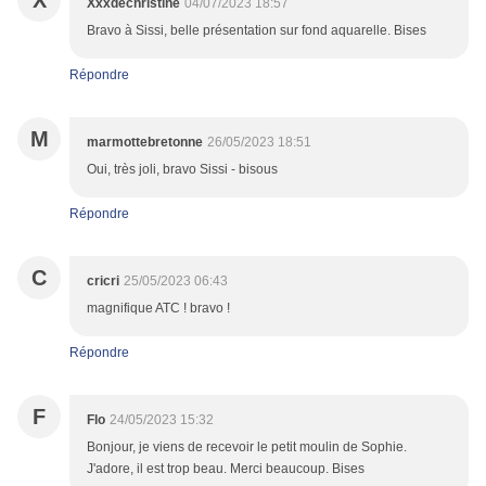
X
Xxxdechristine
04/07/2023 18:57
Bravo à Sissi, belle présentation sur fond aquarelle. Bises
Répondre
M
marmottebretonne
26/05/2023 18:51
Oui, très joli, bravo Sissi - bisous
Répondre
C
cricri
25/05/2023 06:43
magnifique ATC ! bravo !
Répondre
F
Flo
24/05/2023 15:32
Bonjour, je viens de recevoir le petit moulin de Sophie.
J'adore, il est trop beau. Merci beaucoup. Bises