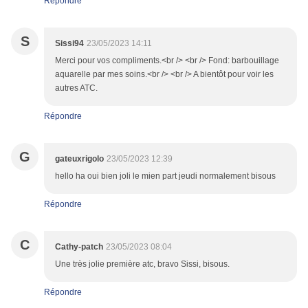
Répondre
S
Sissi94
23/05/2023 14:11
Merci pour vos compliments.<br /> <br /> Fond: barbouillage
aquarelle par mes soins.<br /> <br /> A bientôt pour voir les
autres ATC.
Répondre
G
gateuxrigolo
23/05/2023 12:39
hello ha oui bien joli le mien part jeudi normalement bisous
Répondre
C
Cathy-patch
23/05/2023 08:04
Une très jolie première atc, bravo Sissi, bisous.
Répondre