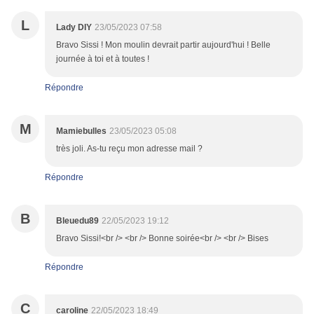
L
Lady DIY
23/05/2023 07:58
Bravo Sissi ! Mon moulin devrait partir aujourd'hui ! Belle
journée à toi et à toutes !
Répondre
M
Mamiebulles
23/05/2023 05:08
très joli. As-tu reçu mon adresse mail ?
Répondre
B
Bleuedu89
22/05/2023 19:12
Bravo Sissi!<br /> <br /> Bonne soirée<br /> <br /> Bises
Répondre
C
caroline
22/05/2023 18:49