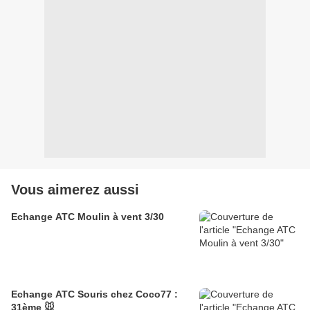
Vous aimerez aussi
Echange ATC Moulin à vent 3/30
Echange ATC Souris chez Coco77 :
31ème 🐭