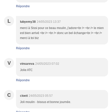
Répondre
L
lubyemy38
24/05/2023 13:37
merci à Sissi pour ce beau moulin, j'adore<br /> <br /> le mien
est bien arrivé <br /> <br /> donc un bel échange<br /> <br />
merci à toi biz
Répondre
V
vinsareva
24/05/2023 07:02
Jolie ATC
Répondre
C
cloeti
24/05/2023 05:57
Joli moulin - bisous et bonne journée.