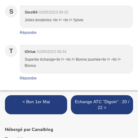
S
Sissi94
02/05/2023 09:25
Jolies broderies.<br /> <br /> Sylvie
Répondre
T
tOrtue
02/05/2023 06:34
Superbe échange<br /> <br /> Bonne journée<br /> <br />
Bisous
Répondre
< Bon 1er Mai
Echange ATC "Digoin" : 20 /
22 >
Hébergé par Canalblog