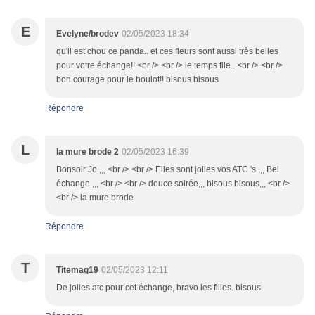
E
Evelyne/brodev
02/05/2023 18:34
qu'il est chou ce panda.. et ces fleurs sont aussi très belles
pour votre échange!! <br /> <br /> le temps file.. <br /> <br />
bon courage pour le boulot!! bisous bisous
Répondre
L
la mure brode 2
02/05/2023 16:39
Bonsoir Jo ,,, <br /> <br /> Elles sont jolies vos ATC 's ,,, Bel
échange ,,, <br /> <br /> douce soirée,,, bisous bisous,,, <br />
<br /> la mure brode
Répondre
T
Titemag19
02/05/2023 12:11
De jolies atc pour cet échange, bravo les filles. bisous