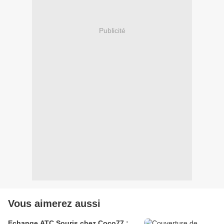
Publicité
Vous aimerez aussi
Echange ATC Souris chez Coco77 :