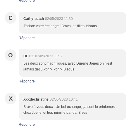
Répondre
C
Cathy-patch
02/05/2023 11:30
J'adore votre échange ! Bravo les filles, bisous.
Répondre
O
ODILE
02/05/2023 11:17
Les deux sont magnifiques, avec Durène Jones on n'est
jamais déçu.<br /> <br /> Bisous
Répondre
X
Xxxdechristine
02/05/2023 10:41
Bravo à vous deux . Un bel échange, ça sent le printemps
chez Joëlle, et trop mimi le panda. Bises
Répondre