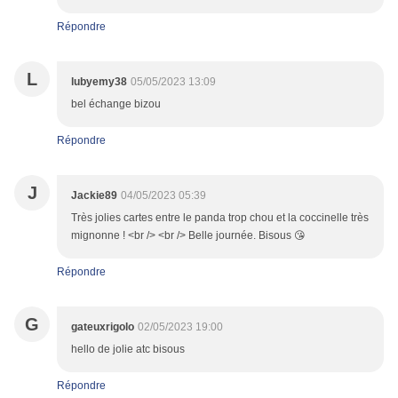
Répondre
L
lubyemy38
05/05/2023 13:09
bel échange bizou
Répondre
J
Jackie89
04/05/2023 05:39
Très jolies cartes entre le panda trop chou et la coccinelle très
mignonne ! <br /> <br /> Belle journée. Bisous 😘
Répondre
G
gateuxrigolo
02/05/2023 19:00
hello de jolie atc bisous
Répondre