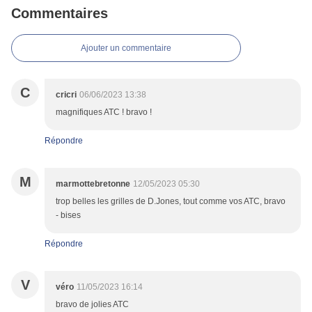
Commentaires
Ajouter un commentaire
C
cricri
06/06/2023 13:38
magnifiques ATC ! bravo !
Répondre
M
marmottebretonne
12/05/2023 05:30
trop belles les grilles de D.Jones, tout comme vos ATC, bravo
- bises
Répondre
V
véro
11/05/2023 16:14
bravo de jolies ATC