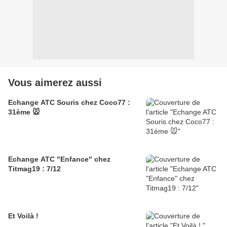
Vous aimerez aussi
Echange ATC Souris chez Coco77 :
31ème 🐭
Echange ATC "Enfance" chez
Titmag19 : 7/12
Et Voilà !