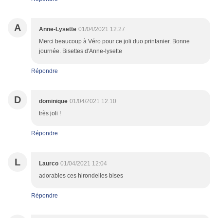
A
Anne-Lysette
01/04/2021 12:27
Merci beaucoup à Véro pour ce joli duo printanier. Bonne
journée. Bisettes d'Anne-lysette
Répondre
D
dominique
01/04/2021 12:10
très joli !
Répondre
L
Laurco
01/04/2021 12:04
adorables ces hirondelles bises
Répondre