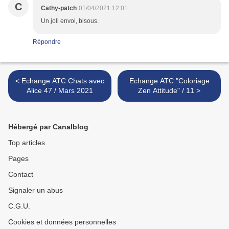
C
Cathy-patch
01/04/2021 12:01
Un joli envoi, bisous.
Répondre
< Echange ATC Chats avec
Echange ATC "Coloriage
Alice 47 / Mars 2021
Zen Attitude" / 11 >
Hébergé par Canalblog
Top articles
Pages
Contact
Signaler un abus
C.G.U.
Cookies et données personnelles