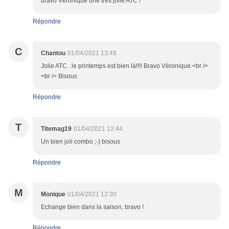
bravo Véronique une très jolie ATC !
Répondre
C
Chantou
01/04/2021 13:49
Jolie ATC. .le printemps est bien là!!!! Bravo Véronique.<br />
<br /> Bisous
Répondre
T
Titemag19
01/04/2021 12:44
Un bien joli combo ;-) bisous
Répondre
M
Monique
01/04/2021 12:30
Echange bien dans la saison, bravo !
Répondre