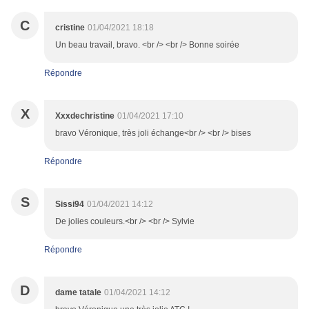
C
cristine
01/04/2021 18:18
Un beau travail, bravo. <br /> <br /> Bonne soirée
Répondre
X
Xxxdechristine
01/04/2021 17:10
bravo Véronique, très joli échange<br /> <br /> bises
Répondre
S
Sissi94
01/04/2021 14:12
De jolies couleurs.<br /> <br /> Sylvie
Répondre
D
dame tatale
01/04/2021 14:12