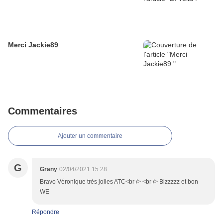
Merci Jackie89
Commentaires
Ajouter un commentaire
G
Grany
02/04/2021 15:28
Bravo Véronique très jolies ATC<br /> <br /> Bizzzzz et bon
WE
Répondre