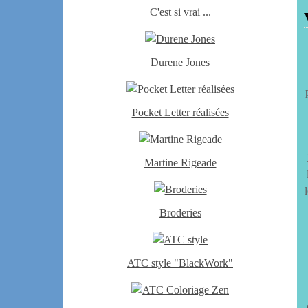
C'est si vrai ...
Durene Jones
Pocket Letter réalisées
Martine Rigeade
Broderies
ATC style "BlackWork"