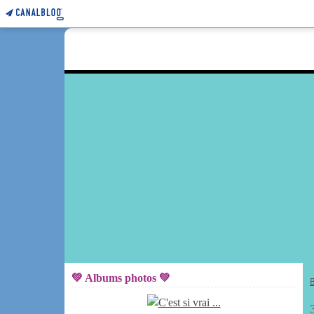
💚 Albums photos 💚