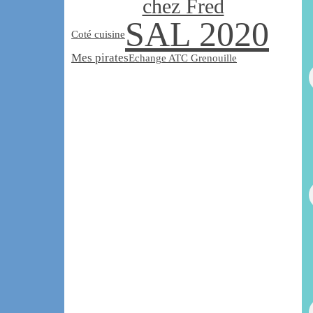
chez Fred
SAL 2020
Coté cuisine
Mes pirates
Echange ATC Grenouille