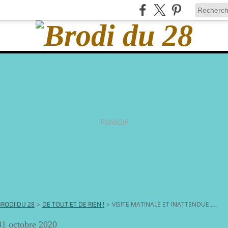
Publicité
BRODI DU 28
>
DE TOUT ET DE RIEN !
>
VISITE MATINALE ET INATTENDUE.....
31 octobre 2020