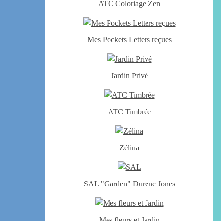
ATC Coloriage Zen
Mes Pockets Letters reçues
Jardin Privé
ATC Timbrée
Zélina
SAL "Garden" Durene Jones
Mes fleurs et Jardin