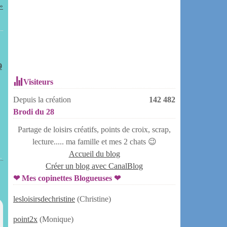
9
Visiteurs
Depuis la création
142 482
Brodi du 28
Partage de loisirs créatifs, points de croix, scrap,
lecture..... ma famille et mes 2 chats 😉
Accueil du blog
Créer un blog avec CanalBlog
❤ Mes copinettes Blogueuses ❤
lesloisirsdechristine
(Christine)
point2x
(Monique)