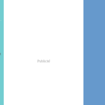
t
Publicité