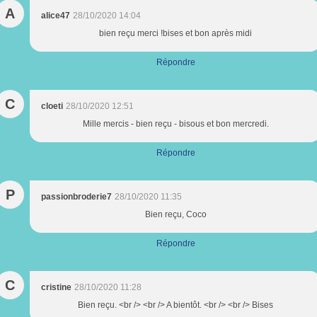
A
alice47
28/10/2020 14:04
bien reçu merci !bises et bon après midi
Répondre
C
cloeti
28/10/2020 12:51
Mille mercis - bien reçu - bisous et bon mercredi.
Répondre
P
passionbroderie7
28/10/2020 11:35
Bien reçu, Coco
Répondre
C
cristine
28/10/2020 11:28
Bien reçu. <br /> <br /> A bientôt. <br /> <br /> Bises