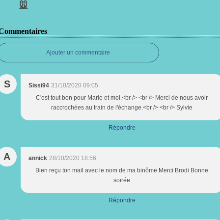
🐭
Commentaires
Ajouter un commentaire
S
Sissi94
31/10/2020 09:05
C'est tout bon pour Marie et moi.<br /> <br /> Merci de nous avoir
raccrochées au train de l'échange.<br /> <br /> Sylvie
Répondre
A
annick
28/10/2020 18:56
Bien reçu ton mail avec le nom de ma binôme Merci Brodi Bonne
soirée
Répondre