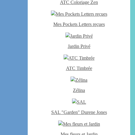
ATC Coloriage Zen
Mes Pockets Letters reçues
Jardin Privé
ATC Timbrée
Zélina
SAL "Garden" Durene Jones
Mes fleurs et Jardin