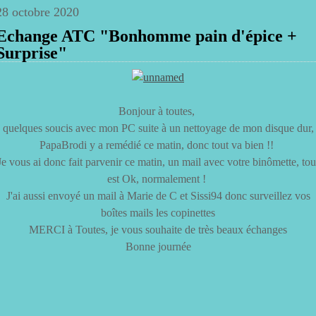
28 octobre 2020
Echange ATC "Bonhomme pain d'épice +
Surprise"
Bonjour à toutes,
quelques soucis avec mon PC suite à un nettoyage de mon disque dur,
PapaBrodi y a remédié ce matin, donc tout va bien !!
Je vous ai donc fait parvenir ce matin, un mail avec votre binômette, tou
est Ok, normalement !
J'ai aussi envoyé un mail à Marie de C et Sissi94 donc surveillez vos
boîtes mails les copinettes
MERCI à Toutes, je vous souhaite de très beaux échanges
Bonne journée