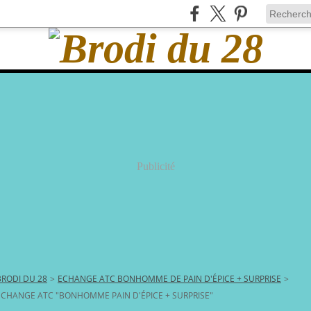
Publicité
BRODI DU 28
>
ECHANGE ATC BONHOMME DE PAIN D'ÉPICE + SURPRISE
>
ECHANGE ATC "BONHOMME PAIN D'ÉPICE + SURPRISE"