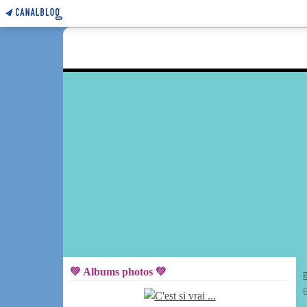
💚 Albums photos 💚