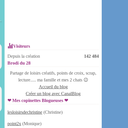
Visiteurs
Depuis la création
142 484
Brodi du 28
Partage de loisirs créatifs, points de croix, scrap,
lecture..... ma famille et mes 2 chats 😉
Accueil du blog
Créer un blog avec CanalBlog
❤ Mes copinettes Blogueuses ❤
lesloisirsdechristine
(Christine)
point2x
(Monique)