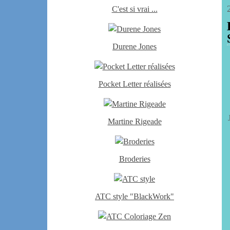
C'est si vrai ...
Durene Jones
Pocket Letter réalisées
Martine Rigeade
Broderies
ATC style "BlackWork"