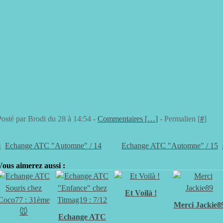
Posté par Brodi du 28 à 14:54 -
Commentaires [
…
]
- Permalien [
#
]
Echange ATC "Automne" / 14
Echange ATC "Automne" / 15
Vous aimerez aussi :
Et Voilà !
Merci Jackie8
Echange ATC