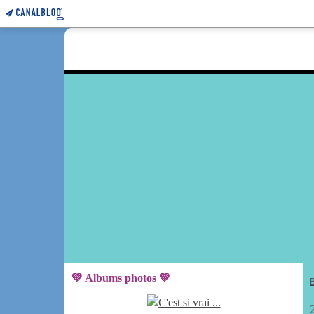
💚 Albums photos 💚