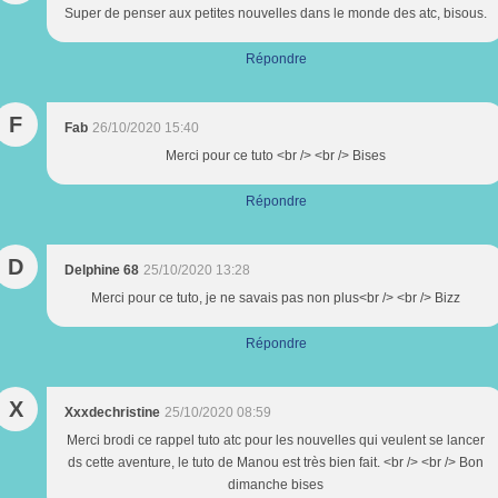
Super de penser aux petites nouvelles dans le monde des atc, bisous.
Répondre
F
Fab
26/10/2020 15:40
Merci pour ce tuto <br /> <br /> Bises
Répondre
D
Delphine 68
25/10/2020 13:28
Merci pour ce tuto, je ne savais pas non plus<br /> <br /> Bizz
Répondre
X
Xxxdechristine
25/10/2020 08:59
Merci brodi ce rappel tuto atc pour les nouvelles qui veulent se lancer
ds cette aventure, le tuto de Manou est très bien fait. <br /> <br /> Bon
dimanche bises