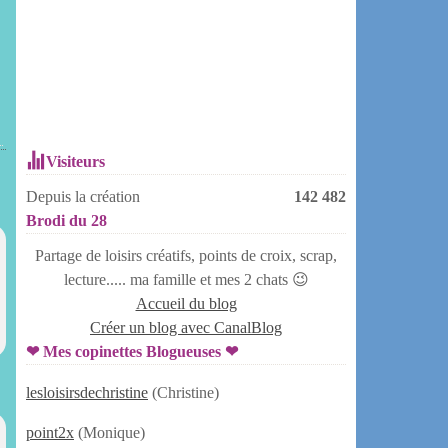
Visiteurs
Depuis la création
142 482
Brodi du 28
Partage de loisirs créatifs, points de croix, scrap,
lecture..... ma famille et mes 2 chats 😉
Accueil du blog
Créer un blog avec CanalBlog
❤ Mes copinettes Blogueuses ❤
lesloisirsdechristine
(Christine)
point2x
(Monique)