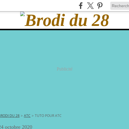
Publicité
BRODI DU 28
>
ATC
>
TUTO POUR ATC
24 octobre 2020