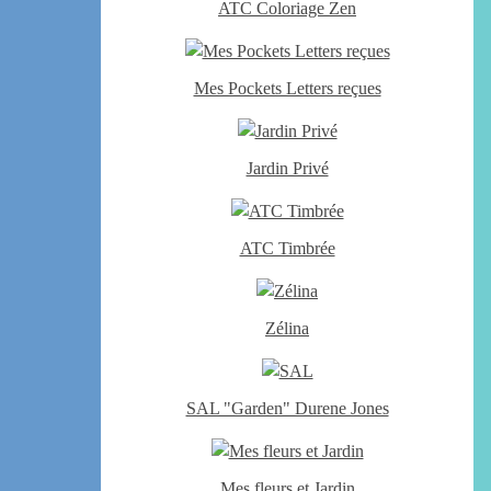
ATC Coloriage Zen
Mes Pockets Letters reçues
Jardin Privé
ATC Timbrée
Zélina
SAL "Garden" Durene Jones
Mes fleurs et Jardin