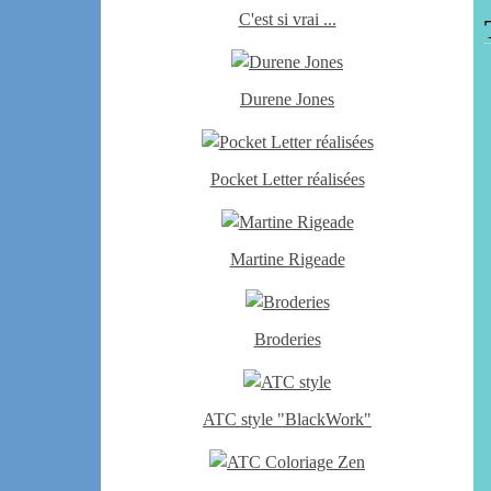
C'est si vrai ...
Durene Jones
Pocket Letter réalisées
Martine Rigeade
Broderies
ATC style "BlackWork"