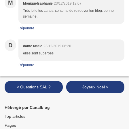
M
MoniqueIsaphanie
23/12/2019 12:07
Très jolie tes cartes. contente de retrouver ton blog. bonne
semaine.
Répondre
D
dame tatale
23/12/2019 08:26
elles sont superbes !
Répondre
< Questions SAL ?
Joyeux Noël >
Hébergé par Canalblog
Top articles
Pages