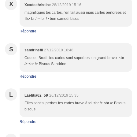
X
Xxxdechristine
28/12/2019 15:16
magnifiques tes cartes, j'en fait aussi mais cartes perforées et
fils<br /> <br /> bon samedi bises
Répondre
S
sandrinefil
27/12/2019 16:48
Coucou Brodi, tes cartes sont superbes: un grand bravo. <br
/> <br /> Bisous Sandrine
Répondre
L
Laetitia62_59
26/12/2019 15:35
Elles sont superbes tes cartes bravo à toi <br /> <br /> Bisous
bisous
Répondre