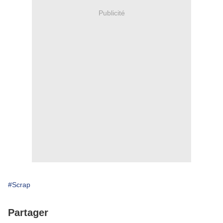
Publicité
#Scrap
Partager