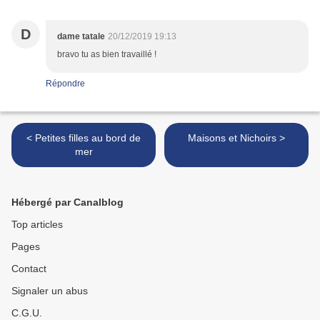
D
dame tatale
20/12/2019 19:13
bravo tu as bien travaillé !
Répondre
< Petites filles au bord de
Maisons et Nichoirs >
mer
Hébergé par Canalblog
Top articles
Pages
Contact
Signaler un abus
C.G.U.