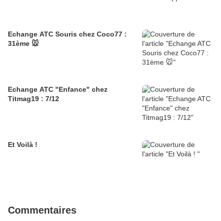
Echange ATC Souris chez Coco77 :
31ème 🐭
Echange ATC "Enfance" chez
Titmag19 : 7/12
Et Voilà !
Commentaires