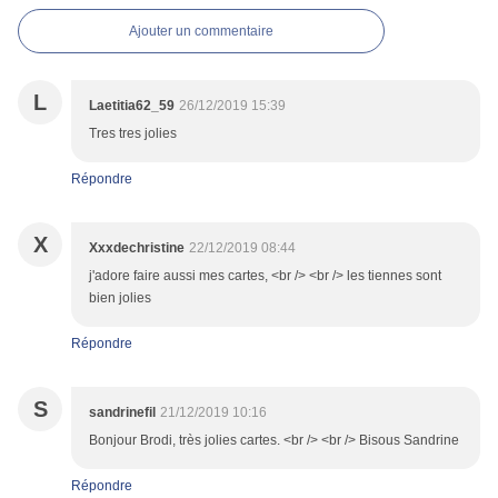
Ajouter un commentaire
L
Laetitia62_59
26/12/2019 15:39
Tres tres jolies
Répondre
X
Xxxdechristine
22/12/2019 08:44
j'adore faire aussi mes cartes, <br /> <br /> les tiennes sont
bien jolies
Répondre
S
sandrinefil
21/12/2019 10:16
Bonjour Brodi, très jolies cartes. <br /> <br /> Bisous Sandrine
Répondre