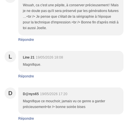
Wouah, ca c'est une pépite, à conserver précieusement ! Mais
je ne doute pas qu'il sera préservé par les générations futures
....<br /> Je pense que c'était de la sérigraphie à l'époque
pour la technique d'impression.<br /> Bonne fin d'après midi à
toi aussi Joelle.
Répondre
L
Line 21
19/05/2026 18:08
Magnifique.
Répondre
D
D@nys65
19/05/2026 17:20
Magnifique ce mouchoir, jamais vu ce genre a garder
précieusement<br /> bonne soirée bises
Répondre