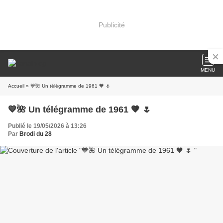
Publicité
MENU
Accueil
» 💙🌺 Un télégramme de 1961 🧡 🌷
💙🌺 Un télégramme de 1961 🧡 🌷
Publié le 19/05/2026 à 13:26
Par
Brodi du 28