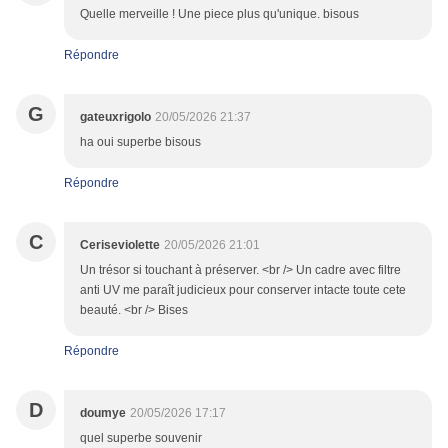
Quelle merveille ! Une piece plus qu'unique. bisous
Répondre
G
gateuxrigolo
20/05/2026 21:37
ha oui superbe bisous
Répondre
C
Ceriseviolette
20/05/2026 21:01
Un trésor si touchant à préserver. <br /> Un cadre avec filtre
anti UV me paraît judicieux pour conserver intacte toute cete
beauté. <br /> Bises
Répondre
D
doumye
20/05/2026 17:17
quel superbe souvenir