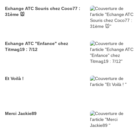
Echange ATC Souris chez Coco77 :
31ème 🐭
Echange ATC "Enfance" chez
Titmag19 : 7/12
Et Voilà !
Merci Jackie89