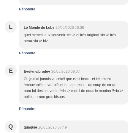
Répondre
L
Le Monde de Luby
20/05/2026 10:08
quel merveilleux souvenir <br /> et très original <br /> très
beau <br /> biz
Répondre
E
Evelyne/brodev
20/05/2026 09:07
Oh je n’ai jamais vu cela!! que c'est beau.. et tellement
émouvant!! un vrai trésor de tendresse!! un coup de cœur
pour toi des souvenirs!!<br /> merci de nous le montrer !!<br />
belle journée gros bisous
Répondre
Q
quaquie
20/05/2026 07:49