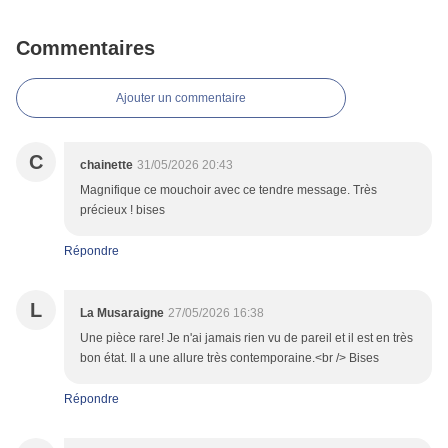
Commentaires
Ajouter un commentaire
C
chainette
31/05/2026 20:43
Magnifique ce mouchoir avec ce tendre message. Très
précieux ! bises
Répondre
L
La Musaraigne
27/05/2026 16:38
Une pièce rare! Je n'ai jamais rien vu de pareil et il est en très
bon état. Il a une allure très contemporaine.<br /> Bises
Répondre