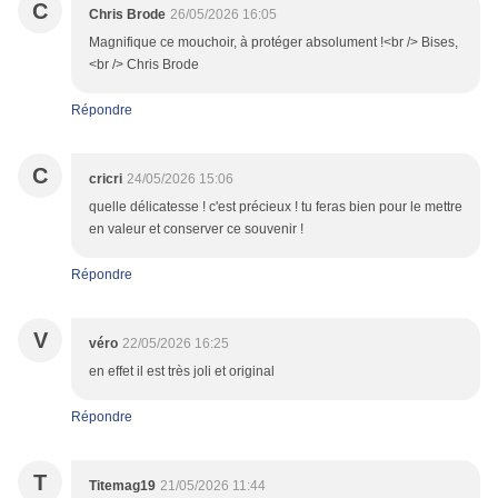
C
Chris Brode
26/05/2026 16:05
Magnifique ce mouchoir, à protéger absolument !<br /> Bises,
<br /> Chris Brode
Répondre
C
cricri
24/05/2026 15:06
quelle délicatesse ! c'est précieux ! tu feras bien pour le mettre
en valeur et conserver ce souvenir !
Répondre
V
véro
22/05/2026 16:25
en effet il est très joli et original
Répondre
T
Titemag19
21/05/2026 11:44