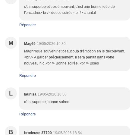
c'est superbe et très émouvant, c'est une bonne idée de
l'encadrer.<br /> douce soirée.<br /> chantal
Répondre
M
Mag69
19/05/2026 19:30
Magnifique souvenir et beaucoup d'émotion en le découvrant.
<br /> A garder précieusement. Il sera parfait dans votre
nouveau nid.<br /> Bonne soirée. <br /> Bises
Répondre
L
launisa
19/05/2026 18:58
c'est superbe, bonne soirée
Répondre
B
brodeuse 37700
19/05/2026 18:54