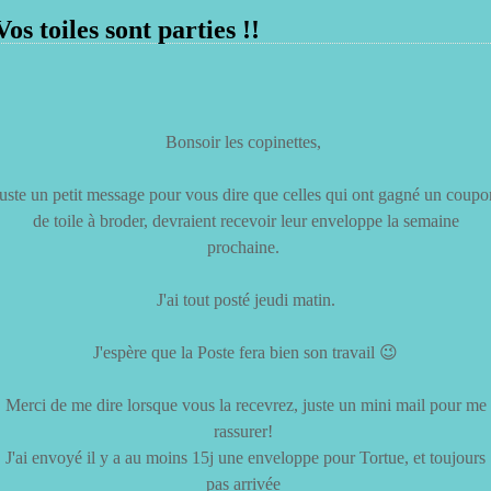
Vos toiles sont parties !!
Bonsoir les copinettes,
juste un petit message pour vous dire que celles qui ont gagné un coupo
de toile à broder, devraient recevoir leur enveloppe la semaine
prochaine.
J'ai tout posté jeudi matin.
J'espère que la Poste fera bien son travail 😉
Merci de me dire lorsque vous la recevrez, juste un mini mail pour me
rassurer!
J'ai envoyé il y a au moins 15j une enveloppe pour Tortue, et toujours
pas arrivée