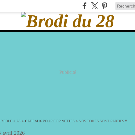
Publicité
BRODI DU 28
>
CADEAUX POUR COPINETTES
>
VOS TOILES SONT PARTIES !!
4 avril 2026