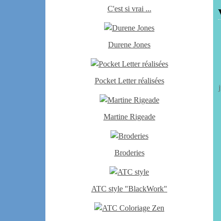
C'est si vrai ...
Durene Jones
Pocket Letter réalisées
Martine Rigeade
Broderies
ATC style "BlackWork"