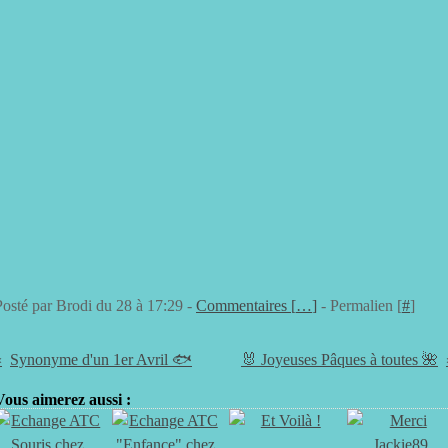
Posté par Brodi du 28 à 17:29 -
Commentaires [
…
]
- Permalien [
#
]
Synonyme d'un 1er Avril 🐟
🐰 Joyeuses Pâques à toutes 🌺
Vous aimerez aussi :