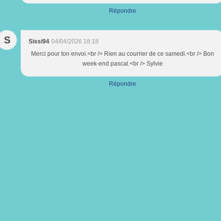
Répondre
S
Sissi94
04/04/2026 18:18
Merci pour ton envoi.<br /> Rien au courrier de ce samedi.<br /> Bon
week-end pascal.<br /> Sylvie
Répondre