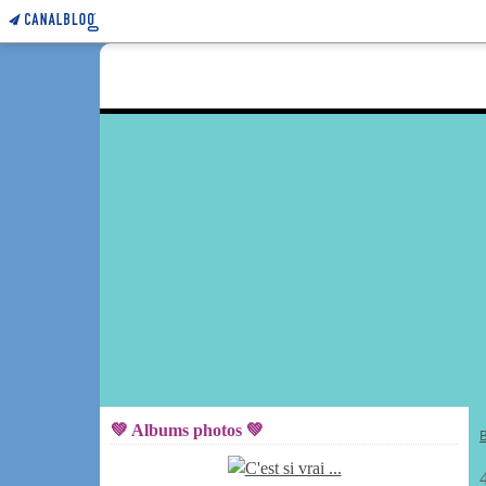
💚 Albums photos 💚