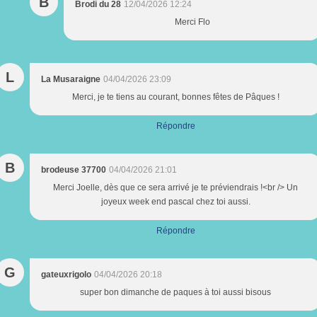
B
Brodi du 28
12/04/2026 12:24
Merci Flo
L
La Musaraigne
04/04/2026 23:09
Merci, je te tiens au courant, bonnes fêtes de Pâques !
Répondre
B
brodeuse 37700
04/04/2026 21:01
Merci Joelle, dès que ce sera arrivé je te préviendrais !<br /> Un
joyeux week end pascal chez toi aussi.
Répondre
G
gateuxrigolo
04/04/2026 20:18
super bon dimanche de paques à toi aussi bisous