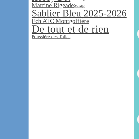
Martine Rigeade
Scrap
Sablier Bleu 2025-2026
Ech ATC Montgolfière
De tout et de rien
Poussière des Toiles