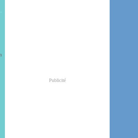
n
Publicité