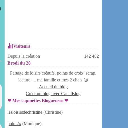
9
Visiteurs
Depuis la création
142 482
Brodi du 28
Partage de loisirs créatifs, points de croix, scrap,
lecture..... ma famille et mes 2 chats 😉
Accueil du blog
Créer un blog avec CanalBlog
❤ Mes copinettes Blogueuses ❤
lesloisirsdechristine
(Christine)
point2x
(Monique)