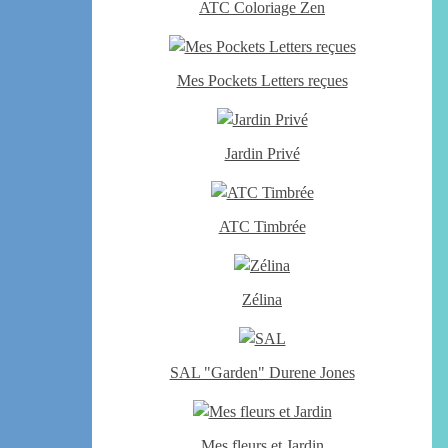
ATC Coloriage Zen
Mes Pockets Letters reçues
Jardin Privé
ATC Timbrée
Zélina
SAL "Garden" Durene Jones
Mes fleurs et Jardin