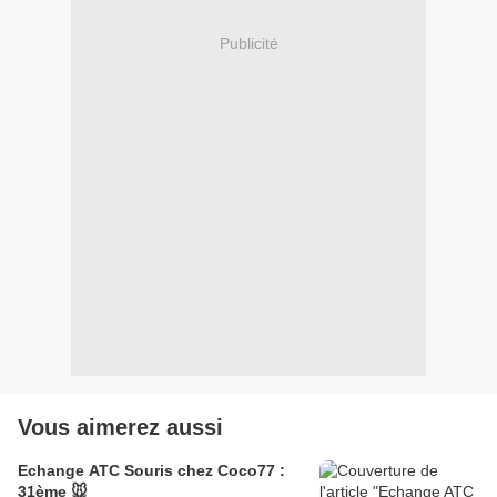
Publicité
Vous aimerez aussi
Echange ATC Souris chez Coco77 :
31ème 🐭