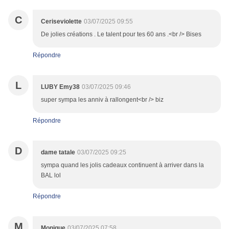
C
Ceriseviolette
03/07/2025 09:55
De jolies créations . Le talent pour tes 60 ans .<br /> Bises
Répondre
L
LUBY Emy38
03/07/2025 09:46
super sympa les anniv à rallongent<br /> biz
Répondre
D
dame tatale
03/07/2025 09:25
sympa quand les jolis cadeaux continuent à arriver dans la
BAL lol
Répondre
M
Monique
03/07/2025 07:58