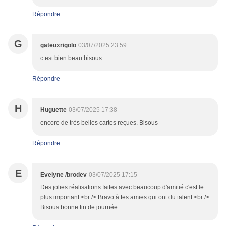
Répondre
G
gateuxrigolo
03/07/2025 23:59
c est bien beau bisous
Répondre
H
Huguette
03/07/2025 17:38
encore de très belles cartes reçues. Bisous
Répondre
E
Evelyne /brodev
03/07/2025 17:15
Des jolies réalisations faites avec beaucoup d'amitié c'est le
plus important <br /> Bravo à tes amies qui ont du talent <br />
Bisous bonne fin de journée