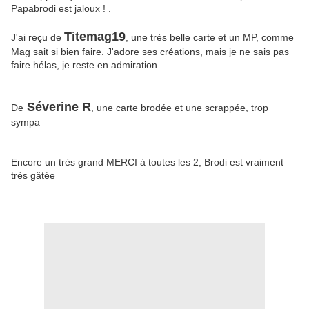
Papabrodi est jaloux ! .
Titemag19
J'ai reçu de
, une très belle carte et un MP, comme
Mag sait si bien faire. J'adore ses créations, mais je ne sais pas
faire hélas, je reste en admiration
Séverine R
De
, une carte brodée et une scrappée, trop
sympa
Encore un très grand MERCI à toutes les 2, Brodi est vraiment
très gâtée