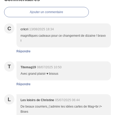
Ajouter un commentaire
C
cricri
13/08/2025 18:34
magnifiques cadeaux pour ce changement de dizaine ! bravo
!
Répondre
T
Titemag19
08/07/2025 10:50
Avec grand plaisir ♥ bisous
Répondre
L
Les loisirs de Christine
05/07/2025 06:44
De beaux courriers, j’admire les idées cartes de Mag<br />
Bises