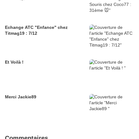
Echange ATC "Enfance" chez
Titmag19 : 7/12
Et Voilà !
Merci Jackie89
Commentaires