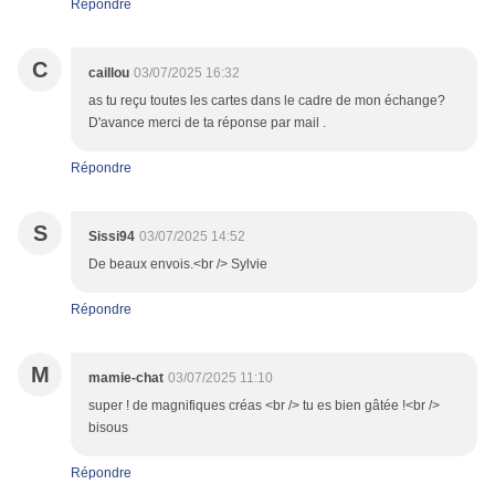
Répondre
C
caillou
03/07/2025 16:32
as tu reçu toutes les cartes dans le cadre de mon échange?
D'avance merci de ta réponse par mail .
Répondre
S
Sissi94
03/07/2025 14:52
De beaux envois.<br /> Sylvie
Répondre
M
mamie-chat
03/07/2025 11:10
super ! de magnifiques créas <br /> tu es bien gâtée !<br />
bisous
Répondre